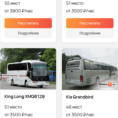
55 мест
51 место
от 3800 ₽
от 3500 ₽
Рассчитать
Рассчитать
Подробнее
Подробнее
King Long XMQ6129
Kia Grandbird
51 место
46 мест
от 3500 ₽
от 3500 ₽