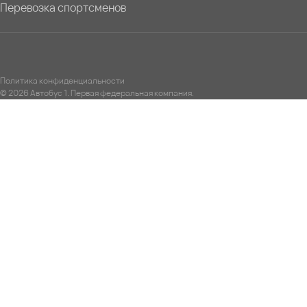
Перевозка спортсменов
Политика конфиденциальности
© 2026 Автобус 1. Первая федеральная компания.