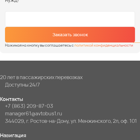
нужд!
Заказать звонок
Нажимая на кнопку вы соглашаетесь с
политикой конфиденциальности
20 лет в пассажирских перевозках
Доступны 24/7
Контакты
+7 (863) 209-87-03
manager61@avtobus1.ru
344029, г. Ростов-на-Дону, ул. Менжинского, 2л, оф. 101
Навигация