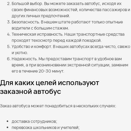
Большой выбор. Вы можете заказать автобус, исходя их
своих финансовых возможностей, количества пассажиров и
других личных предпочтений.
Безопасность. В нашем штате работают только опытные
водители с большим стажем.
Техническая исправность. Наши транспортные средства
проходят техосмотр перед каждой поездкой.
Удобство и комфорт. В наших автобусах всегда чисто, свежо
и уютно.
Надежность. Мы предоставим транспорт в удобное вам
время, а при возникновении экстренной ситуации, заменим
его в течение 20-30 минут.
Для каких целей используют
заказной автобус
Заказ автобуса может понадобиться в нескольких случаях:
доставка сотрудников;
перевозка школьников и учителей;