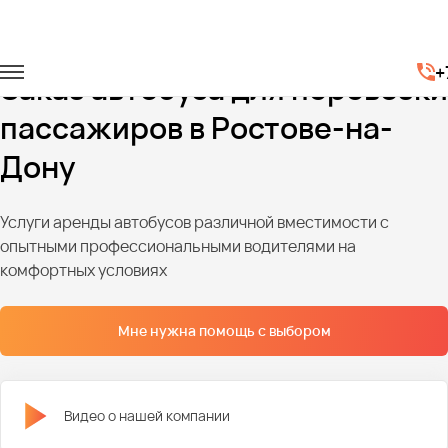
Главная
Автопарк
Автобусы
+
Заказ автобуса для перевозки
пассажиров в Ростове-на-
Дону
Услуги аренды автобусов различной вместимости с
опытными профессиональными водителями на
комфортных условиях
Мне нужна помощь с выбором
Видео о нашей компании