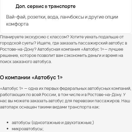
Доп. сервис в транспорте
Вай-фай, розетки, вода, ланчбоксы и другие опции
комфорта
Планируете экскурсию с классом? Хотите уехать подальше от
городской суеты? Ищете, где заказать пассажирский автобус в
Ростове-на-Дону? Автобусная компания «Автобус 1»— лучшее
решение, которое позволит вам сэкономить деньги и время на
поиск заказного автобуса.
О компании «Автобус 1»
«Автобус 1» — одна их первых федеральных автобусных компаний,
работающих по всей России, в том числе и в Ростове-на-Дону. У
нас вы можете заказать автобус для перевозки пассажиров. Наш
автопарк оснащен такими видами транспорта как:
автобусы (одноэтажные и двухэтажные;)
микроавтобусы;