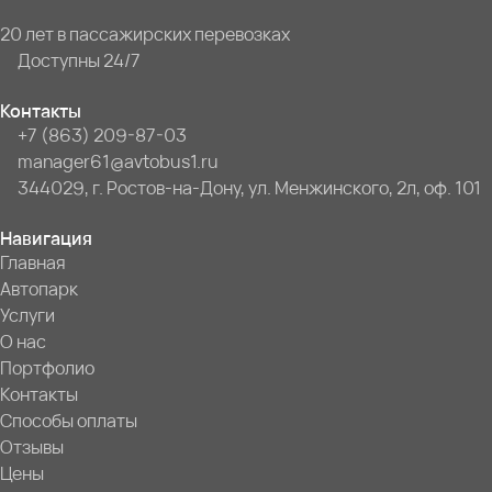
20 лет в пассажирских перевозках
Доступны 24/7
Контакты
+7 (863) 209-87-03
manager61@avtobus1.ru
344029, г. Ростов-на-Дону, ул. Менжинского, 2л, оф. 101
Навигация
Главная
Автопарк
Услуги
О нас
Портфолио
Контакты
Способы оплаты
Отзывы
Цены