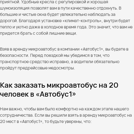
приятной. Удобные кресла с регулировкой и хорошая
шумоизоляция позволят вам в пути качественно отдохнуть. В
большие и чистые окна будет увлекательно наблюдать за
дорогой. Благодаря установке «климат-контроль», внутри будет
тепло и уютно даже в холодное время года. Это значит, что вам не
придется брать с собой лишние вещи.
Взяв в аренду микроавтобус в компании «Автобус1», вы будете в
безопасности. Перед поездкой мы убедимся в том, что
транспортное средство исправно, а водители обязательно
пройдут предрейсовые медосмотры.
Как заказать микроавтобус на 20
человек в «Автобус1»
Нам важно, чтобы вам было комфортно на каждом этапе нашего
сотрудничества. Если вы решили взять в аренду микроавтобус на
20 мест в «Автобус1», то будьте уверены, что: