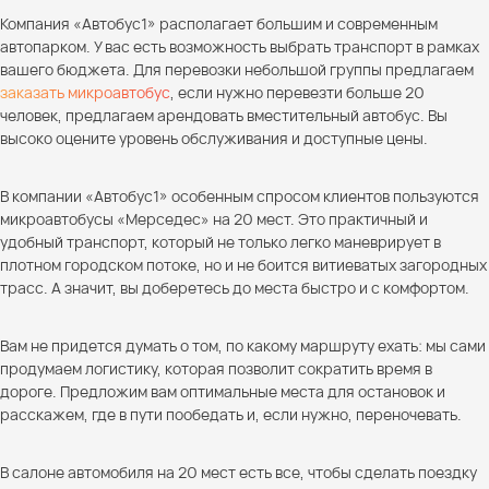
Компания «Автобус1» располагает большим и современным
автопарком. У вас есть возможность выбрать транспорт в рамках
вашего бюджета. Для перевозки небольшой группы предлагаем
заказать микроавтобус
, если нужно перевезти больше 20
человек, предлагаем арендовать вместительный автобус. Вы
высоко оцените уровень обслуживания и доступные цены.
В компании «Автобус1» особенным спросом клиентов пользуются
микроавтобусы «Мерседес» на 20 мест. Это практичный и
удобный транспорт, который не только легко маневрирует в
плотном городском потоке, но и не боится витиеватых загородных
трасс. А значит, вы доберетесь до места быстро и с комфортом.
Вам не придется думать о том, по какому маршруту ехать: мы сами
продумаем логистику, которая позволит сократить время в
дороге. Предложим вам оптимальные места для остановок и
расскажем, где в пути пообедать и, если нужно, переночевать.
В салоне автомобиля на 20 мест есть все, чтобы сделать поездку