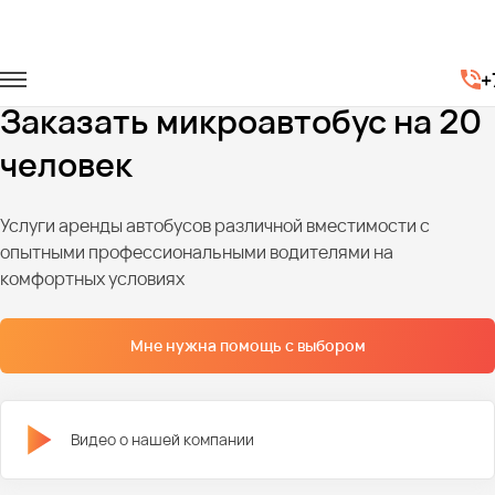
Главная
Автопарк
Микроавтобусы
+
Микроавтобусы на 20 мест
Заказать микроавтобус на 20
человек
Услуги аренды автобусов различной вместимости с
опытными профессиональными водителями на
комфортных условиях
Мне нужна помощь с выбором
Видео о нашей компании