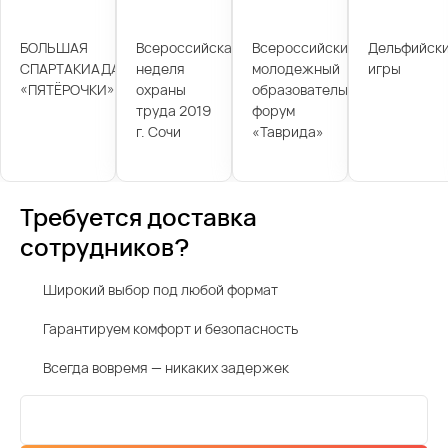
БОЛЬШАЯ
Всероссийская
Всероссийский
Дельфийск
СПАРТАКИАДА
неделя
молодежный
игры
«ПЯТЁРОЧКИ»
охраны
образовательный
труда 2019
форум
г. Сочи
«Таврида»
Требуется доставка
сотрудников?
Широкий выбор под любой формат
Гарантируем комфорт и безопасность
Всегда вовремя — никаких задержек