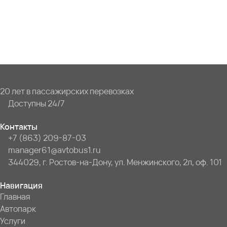
20 лет в пассажирских перевозках
Доступны 24/7
Контакты
+7 (863) 209-87-03
manager61@avtobus1.ru
344029, г. Ростов-на-Дону, ул. Менжинского, 2л, оф. 101
Навигация
Главная
Автопарк
Услуги