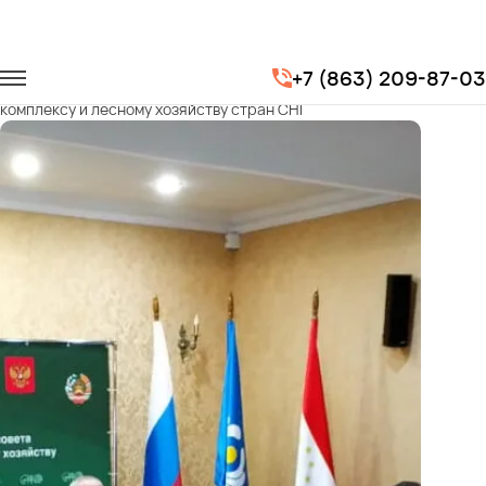
Главная
Портфолио
Транспорт на мероприятия
+7 (863) 209-87-03
XVIII Межправительственный совет по лесопромышленному
комплексу и лесному хозяйству стран СНГ