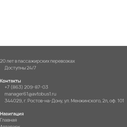
20 лет в пассажирских перевозках
Доступны 24/7
Контакты
+7 (863) 209-87-03
manager61@avtobus1.ru
344029, г. Ростов-на-Дону, ул. Менжинского, 2л, оф. 101
Навигация
Главная
Автопарк