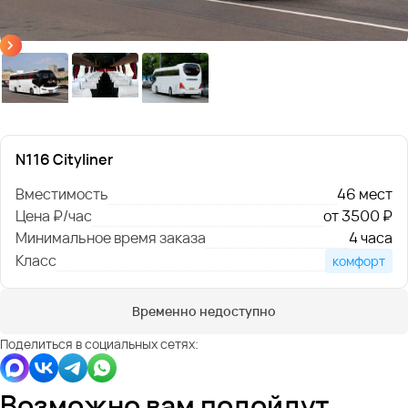
N116 Cityliner
Вместимость
46 мест
Цена ₽/час
от 3500 ₽
Минимальное время заказа
4 часа
Класс
комфорт
Временно недоступно
Поделиться в социальных сетях:
Возможно вам подойдут