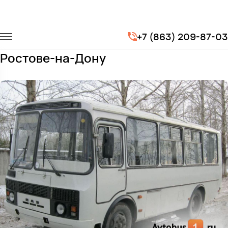
Главная
Автопарк
Автобусы
ПАЗ 3205
+7 (863) 209-87-03
Заказать ПАЗ 3205 с водителем в
Ростове-на-Дону